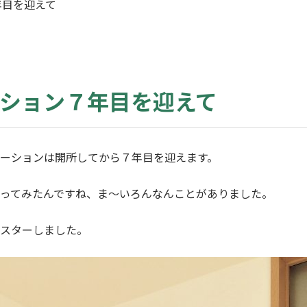
年目を迎えて
ション７年目を迎えて
ーションは開所してから７年目を迎えます。
ってみたんですね、ま〜いろんなんことがありました。
スターしました。