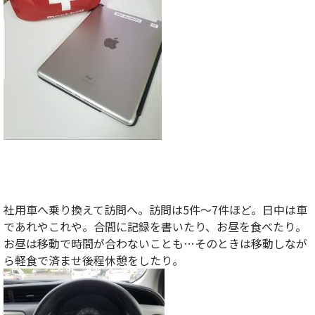
社用車へ乗り換えて訪問へ。訪問は5件～7件ほど。日中は車
であれやこれや。合間に記録を書いたり、お昼を食べたり。
お昼は移動で時間が合わないことも…そのときは移動しなが
ら軽食で済ませ後程休憩をしたり。