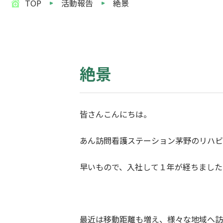
TOP
活動報告
絶景
絶景
皆さんこんにちは。
あん訪問看護ステーション茅野のリハビ
早いもので、入社して１年が経ちました
最近は移動距離も増え、様々な地域へ訪