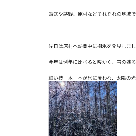
諏訪や茅野、原村などそれぞれの地域で
先日は原村へ訪問中に樹氷を発見しまし
今年は例年に比べると暖かく、雪の残る
細い枝一本一本が氷に覆われ、太陽の光