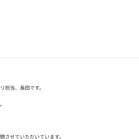
リ担当、長田です。
。
問させていただいています。