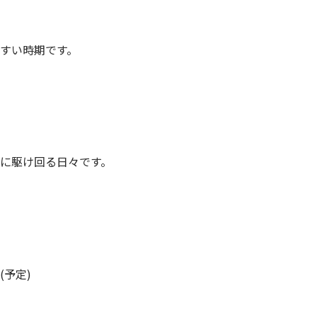
すい時期です。
に駆け回る日々です。
予定)