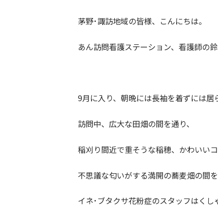
茅野･諏訪地域の皆様、こんにちは。
あん訪問看護ステーション、看護師の鈴
9月に入り、朝晩には長袖を着ずには居
訪問中、広大な田畑の間を通り、
稲刈り間近で重そうな稲穂、かわいいコ
不思議な匂いがする満開の蕎麦畑の間を
イネ･ブタクサ花粉症のスタッフはくし