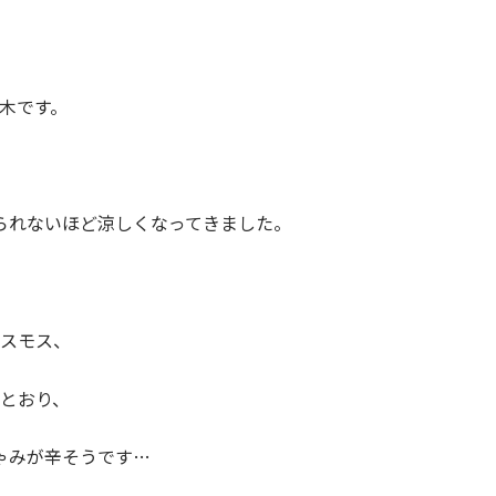
木です。
られないほど涼しくなってきました。
スモス、
とおり、
ゃみが辛そうです…