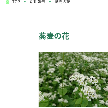
TOP
活動報告
蕎麦の花
蕎麦の花