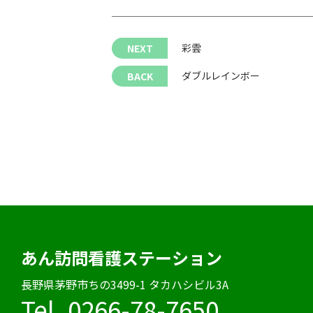
彩雲
ダブルレインボー
あん訪問看護ステーション
⻑野県茅野市ちの3499-1 タカハシビル3A
Tel. 0266-78-7650