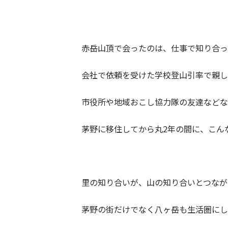
赤岳山頂で会ったのは、仕事で知り合っ
会社で依頼を受けた学校登山引率で親し
市役所や地域おこし協力隊の友達などな
茅野に移住してから丸2年の間に、こん
里の知り合いが、山の知り合いとつなが
茅野の街だけでなく八ヶ岳も生活圏にし