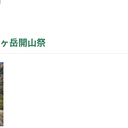
祭
ヶ岳開山祭