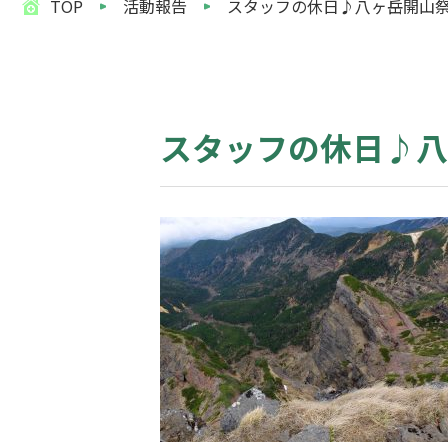
TOP
活動報告
スタッフの休日♪八ヶ岳開山
スタッフの休日♪八