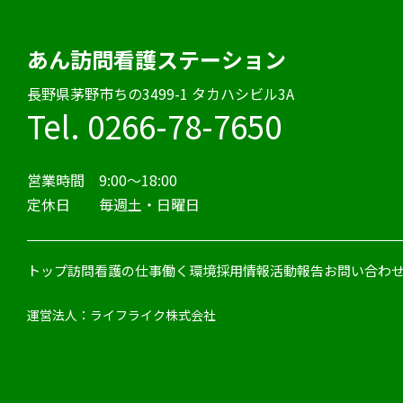
あん訪問看護ステーション
⻑野県茅野市ちの3499-1 タカハシビル3A
Tel. 0266-78-7650
営業時間 9:00〜18:00
定休日 毎週土・日曜日
トップ
訪問看護の仕事
働く環境
採用情報
活動報告
お問い合わ
運営法人：ライフライク株式会社