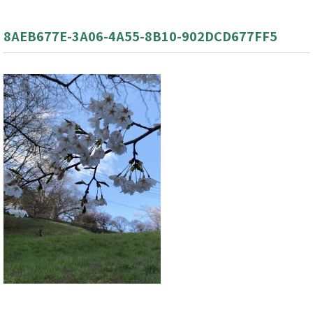
8AEB677E-3A06-4A55-8B10-902DCD677FF5