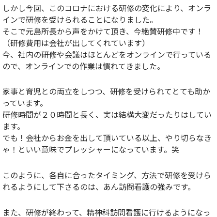
しかし今回、このコロナにおける研修の変化により、オンラ
インで研修を受けられることになりました。
そこで元島所長から声をかけて頂き、今絶賛研修中です！
（研修費用は会社が出してくれています）
今、社内の研修や会議はほとんどをオンラインで行っている
ので、オンラインでの作業は慣れてきました。
家事と育児との両立をしつつ、研修を受けられてとても助か
っています。
研修時間が２０時間と長く、実は結構大変だったりはしてい
ます。
でも！会社からお金を出して頂いている以上、やり切らなき
ゃ！といい意味でプレッシャーになっています。笑
このように、各自に合ったタイミング、方法で研修を受けら
れるようにして下さるのは、あん訪問看護の強みです。
また、研修が終わって、精神科訪問看護に行けるようになっ