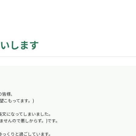
いします
の皆様、
望こもってます。)
長文になってしまいました。
ませんので悪しからず。)です。
ゆっくりと過ごしています。