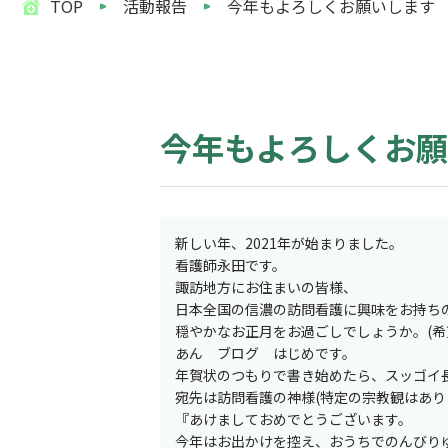
TOP
活動報告
今年もよろしくお願いします
今年もよろしくお願
新しい年、2021年が始まりました。
看護師永田です。
諏訪地方にお住まいの皆様、
日本全国の信濃の訪問看護に興味をお持ち
穏やかなお正月をお過ごしでしょうか。(希
あん ブログ はじめです。
年賀状のつもりで書き始めたら、スッゴイ
宛先は訪問看護の神様(特定の宗教観はあり
『あけましておめでとうございます。
今年はお出かけを控え、おうちでのんびり