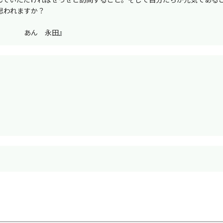
思われますか？
。 あん 永田』