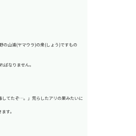
の山浦(ヤマウラ)の衆(しょう)ですもの
ければなりません。
毒してたぞ…。」荒らしたアリの巣みたいに
きます。