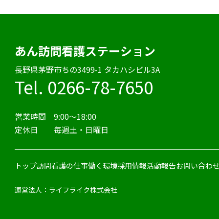
あん訪問看護ステーション
⻑野県茅野市ちの3499-1 タカハシビル3A
Tel. 0266-78-7650
営業時間 9:00〜18:00
定休日 毎週土・日曜日
トップ
訪問看護の仕事
働く環境
採用情報
活動報告
お問い合わ
運営法人：ライフライク株式会社