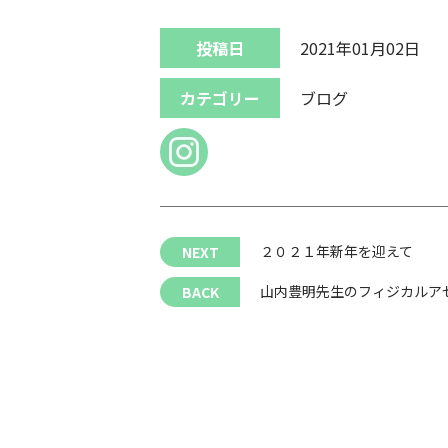
投稿日
2021年01月02日
カテゴリー
ブログ
２０２１年新年を迎えて
山内豊明先生のフィジカルア