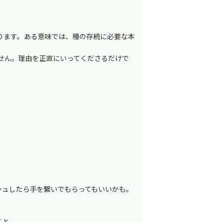
ります。ある意味では、種の存続に必要な本
せん。理由を正直にいってくださるだけで
シュしたら手を繋いでもらってもいいかも。
こと。