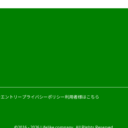
せ
エントリー
プライバシーポリシー
利用者様はこちら
©2016 - 2026 Lifelike company., All RIghts Reserved.