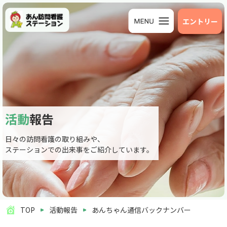
エントリー
活動
報告
日々の訪問看護の取り組みや、
ステーションでの出来事をご紹介しています。
TOP
活動報告
あんちゃん通信バックナンバー