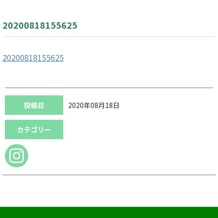
20200818155625
20200818155625
投稿日
2020年08月18日
カテゴリー