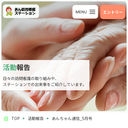
エントリー
活動
報告
日々の訪問看護の取り組みや、
ステーションでの出来事をご紹介しています。
TOP
活動報告
あんちゃん通信_5月号