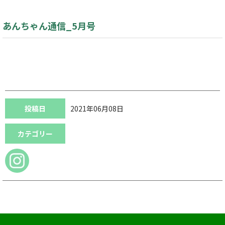
あんちゃん通信_5月号
投稿日
2021年06月08日
カテゴリー