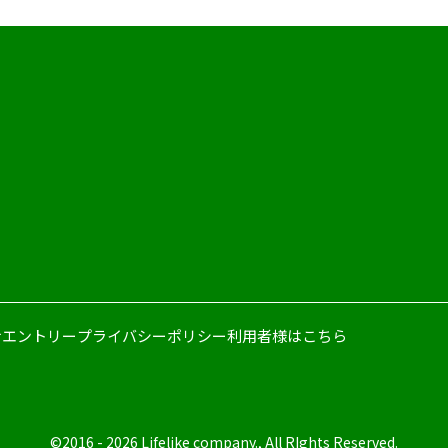
せ
エントリー
プライバシーポリシー
利用者様はこちら
©2016 - 2026 Lifelike company., All RIghts Reserved.