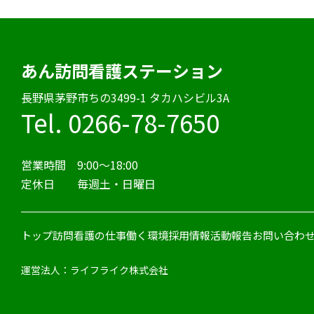
あん訪問看護ステーション
⻑野県茅野市ちの3499-1 タカハシビル3A
Tel. 0266-78-7650
営業時間 9:00〜18:00
定休日 毎週土・日曜日
トップ
訪問看護の仕事
働く環境
採用情報
活動報告
お問い合わ
運営法人：ライフライク株式会社