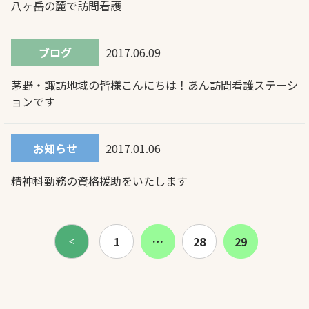
八ヶ岳の麓で訪問看護
ブログ
2017.06.09
茅野・諏訪地域の皆様こんにちは！あん訪問看護ステーシ
ョンです
お知らせ
2017.01.06
精神科勤務の資格援助をいたします
1
…
28
29
＜